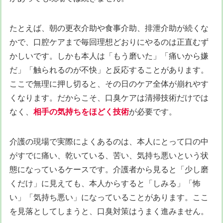
たとえば、朝の更衣介助や食事介助、排泄介助が続くな
かで、口腔ケアまで毎回理想どおりにやるのは正直むず
かしいです。しかも本人は「もう磨いた」「痛いから嫌
だ」「触られるのが不快」と反応することがあります。
ここで無理に押し切ると、その日のケア全体が崩れやす
くなります。だからこそ、口臭ケアは清掃技術だけでは
なく、
相手の気持ちをほどく技術
が必要です。
介護の現場で実際によくあるのは、本人にとって口の中
がすでに痛い、乾いている、苦い、気持ち悪いという状
態になっているケースです。介護者から見ると「少し磨
くだけ」に見えても、本人からすると「しみる」「怖
い」「気持ち悪い」になっていることがあります。ここ
を見落としてしまうと、口臭対策はうまく進みません。