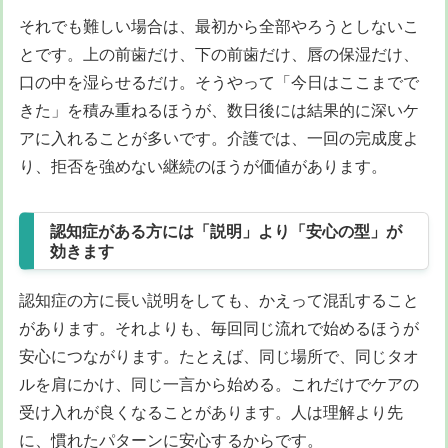
それでも難しい場合は、最初から全部やろうとしないこ
とです。上の前歯だけ、下の前歯だけ、唇の保湿だけ、
口の中を湿らせるだけ。そうやって「今日はここまでで
きた」を積み重ねるほうが、数日後には結果的に深いケ
アに入れることが多いです。介護では、一回の完成度よ
り、拒否を強めない継続のほうが価値があります。
認知症がある方には「説明」より「安心の型」が
効きます
認知症の方に長い説明をしても、かえって混乱すること
があります。それよりも、毎回同じ流れで始めるほうが
安心につながります。たとえば、同じ場所で、同じタオ
ルを肩にかけ、同じ一言から始める。これだけでケアの
受け入れが良くなることがあります。人は理解より先
に、慣れたパターンに安心するからです。