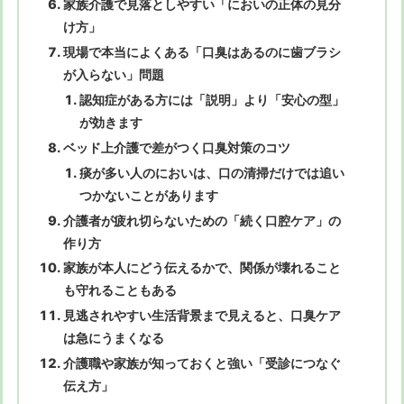
家族介護で見落としやすい「においの正体の見分
け方」
現場で本当によくある「口臭はあるのに歯ブラシ
が入らない」問題
認知症がある方には「説明」より「安心の型」
が効きます
ベッド上介護で差がつく口臭対策のコツ
痰が多い人のにおいは、口の清掃だけでは追い
つかないことがあります
介護者が疲れ切らないための「続く口腔ケア」の
作り方
家族が本人にどう伝えるかで、関係が壊れること
も守れることもある
見逃されやすい生活背景まで見えると、口臭ケア
は急にうまくなる
介護職や家族が知っておくと強い「受診につなぐ
伝え方」