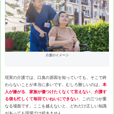
介護のイメージ
現実の介護では、口臭の原因を知っていても、そこで終
わらないことが本当に多いです。むしろ難しいのは、
本
人が嫌がる
、
家族が傷つけたくなくて言えない
、
介護す
る側も忙しくて毎回ていねいにできない
、この三つが重
なる場面です。ここを越えないと、どれだけ正しい知識
があっても現場では続きません。