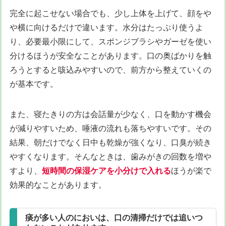
完全に起こせない場合でも、少し上体を上げて、顔をや
や横に向けるだけで違います。水分はたっぷり使うよ
り、必要最小限にして、スポンジブラシやガーゼを使い
分けるほうが安全なことがあります。口の奥ばかりを触
ろうとすると咳込みやすいので、前方から整えていくの
が基本です。
また、寝たきりの方は会話量が少なく、口を動かす機会
が減りやすいため、唾液の流れも落ちやすいです。その
結果、朝だけでなく日中も乾燥が強くなり、口臭が続き
やすくなります。そんなときは、歯みがきの回数を増や
すより、
短時間の保湿ケアを小分けで入れる
ほうが楽で
効果的なことがあります。
痰が多い人のにおいは、口の清掃だけでは追いつ