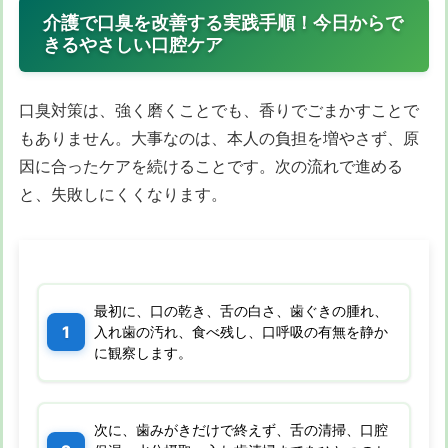
介護で口臭を改善する実践手順！今日からで
きるやさしい口腔ケア
口臭対策は、強く磨くことでも、香りでごまかすことで
もありません。大事なのは、本人の負担を増やさず、原
因に合ったケアを続けることです。次の流れで進める
と、失敗しにくくなります。
最初に、口の乾き、舌の白さ、歯ぐきの腫れ、
入れ歯の汚れ、食べ残し、口呼吸の有無を静か
に観察します。
次に、歯みがきだけで終えず、舌の清掃、口腔