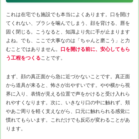
これは在宅でも施設でも本当によくあります。口を開け
てくれない、ブラシを噛んでしまう、顔を背ける、唇を
固く閉じる。こうなると、知識より先に手が止まります
よね。でも、ここで大事なのは「ちゃんと磨こう」と力
むことではありません。
口を開ける前に、安心してもら
う工程をつくる
ことです。
まず、顔の真正面から急に近づかないことです。真正面
から道具が来ると、怖さが出やすいです。やや横から視
界に入り、表情が見える位置で声をかけると受け入れら
れやすくなります。次に、いきなり口の中に触れず、頬
やあご周りを軽く支えながら、口元に触れられる感覚に
慣れてもらいます。これだけでも反応が変わることがあ
ります。