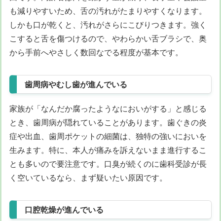
も減りやすいため、舌の汚れがたまりやすくなります。
しかも口が乾くと、汚れがさらにこびりつきます。強く
こすると舌を傷つけるので、やわらかい舌ブラシで、奥
から手前へやさしく数回なでる程度が基本です。
歯周病やむし歯が進んでいる
家族が「なんだか腐ったようなにおいがする」と感じる
とき、歯周病が隠れていることがあります。歯ぐきの炎
症や出血、歯周ポケットの細菌は、独特の強いにおいを
生みます。特に、本人が痛みを訴えないまま進行するこ
とも多いので要注意です。口臭が続くのに歯科受診が長
く空いているなら、まず疑いたい原因です。
口腔乾燥が進んでいる