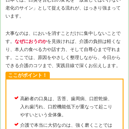
老化のサイン」として捉える流れが、はっきり強まって
います。
大事なのは、においを消すことだけに集中しないことで
す。
なぜにおうのか
を見抜ければ、介護の負担は軽くな
り、本人の食べる力や話す力、そして自尊心まで守れま
す。ここでは、原因をやさしく整理しながら、今日から
できる介護のコツまで、実践目線で深くお伝えします。
ここがポイント！
高齢者の口臭は、舌苔、歯周病、口腔乾燥、
入れ歯汚れ、口腔機能低下が重なって起こり
やすいという全体像。
介護で本当に大切なのは、強く磨くことでは