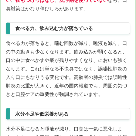
臭対策はかなり伸びしろがあります。
食べる力、飲み込む力が落ちている
食べる力が落ちると、噛む回数が減り、唾液も減り、口
の中の動きも少なくなります。飲み込みが弱くなると、
口の中に食べかすや痰が残りやすくなり、においも強く
なります。これは単なる不快臭ではなく、誤嚥性肺炎の
入り口にもなりうる変化です。高齢者の肺炎では誤嚥性
肺炎の比重が大きく、近年の国内報道でも、周囲の気づ
きと口腔ケアの重要性が強調されています。
水分不足や低栄養がある
水分不足になると唾液が減り、口臭は一気に悪化しま