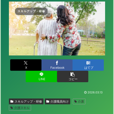
スキルアップ・研修
X
Facebook
はてブ
LINE
コピー
2026.03.13
スキルアップ・研修
介護職員向け
介護
介護スキル