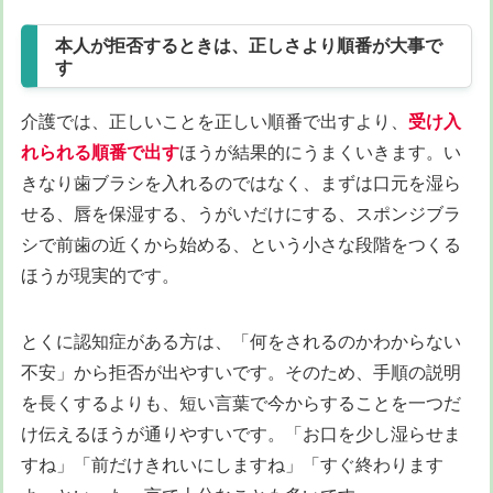
本人が拒否するときは、正しさより順番が大事で
す
介護では、正しいことを正しい順番で出すより、
受け入
れられる順番で出す
ほうが結果的にうまくいきます。い
きなり歯ブラシを入れるのではなく、まずは口元を湿ら
せる、唇を保湿する、うがいだけにする、スポンジブラ
シで前歯の近くから始める、という小さな段階をつくる
ほうが現実的です。
とくに認知症がある方は、「何をされるのかわからない
不安」から拒否が出やすいです。そのため、手順の説明
を長くするよりも、短い言葉で今からすることを一つだ
け伝えるほうが通りやすいです。「お口を少し湿らせま
すね」「前だけきれいにしますね」「すぐ終わります