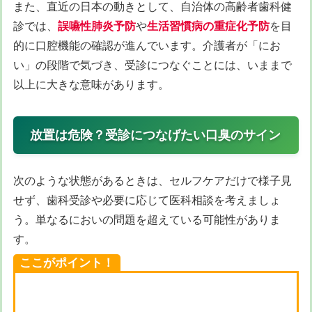
また、直近の日本の動きとして、自治体の高齢者歯科健
診では、
誤嚥性肺炎予防
や
生活習慣病の重症化予防
を目
的に口腔機能の確認が進んでいます。介護者が「にお
い」の段階で気づき、受診につなぐことには、いままで
以上に大きな意味があります。
放置は危険？受診につなげたい口臭のサイン
次のような状態があるときは、セルフケアだけで様子見
せず、歯科受診や必要に応じて医科相談を考えましょ
う。単なるにおいの問題を超えている可能性がありま
す。
ここがポイント！