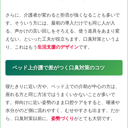
さらに、介護者が変わると拒否が強くなることも多いで
す。そういう方には、最初の導入だけでも同じ人が入
る、声かけの言い回しをそろえる、使う道具をあまり変
えない、といった工夫が役立ちます。口臭対策というよ
り、これはもう
生活支援のデザイン
です。
ベッド上介護で差がつく口臭対策のコツ
寝たきりに近い方や、ベッド上での介助が中心の方は、
座れる方と同じ方法ではうまくいかないことが多いで
す。仰向けに近い姿勢のまま口腔ケアをすると、唾液や
水分がのど側に流れやすく、むせやすさも出ます。だか
ら、口臭対策以前に、
姿勢づくり
がとても大切です。