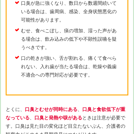
口臭が急に強くなり、数日から数週間続いて
いる場合は、歯周病、感染、全身状態悪化の
可能性があります。
むせ、食べこぼし、痰の増加、湿った声があ
る場合は、飲み込みの低下や不顕性誤嚥を疑
うべきです。
口の乾きが強い、舌が割れる、痛くて食べら
れない、入れ歯が当たる場合は、乾燥や義歯
不適合への専門対応が必要です。
とくに、
口臭とむせが同時にある
、
口臭と食欲低下が重
なっている
、
口臭と発熱や咳がある
ときは注意が必要で
す。口臭は見た目の変化ほど目立たないぶん、介護者の