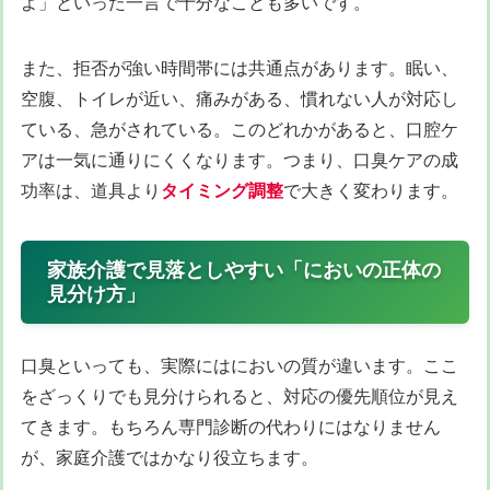
よ」といった一言で十分なことも多いです。
また、拒否が強い時間帯には共通点があります。眠い、
空腹、トイレが近い、痛みがある、慣れない人が対応し
ている、急がされている。このどれかがあると、口腔ケ
アは一気に通りにくくなります。つまり、口臭ケアの成
功率は、道具より
タイミング調整
で大きく変わります。
家族介護で見落としやすい「においの正体の
見分け方」
口臭といっても、実際にはにおいの質が違います。ここ
をざっくりでも見分けられると、対応の優先順位が見え
てきます。もちろん専門診断の代わりにはなりません
が、家庭介護ではかなり役立ちます。