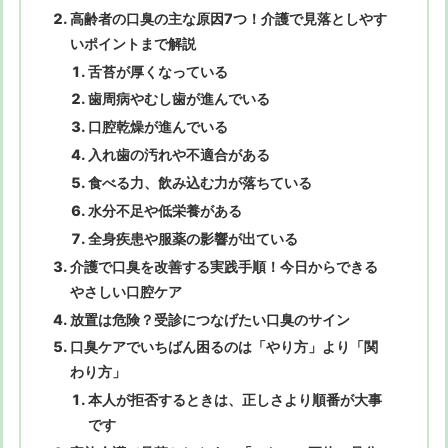
高齢者の口臭の主な原因7つ！介護で見落としやす
いポイントまで解説
舌苔が厚くなっている
歯周病やむし歯が進んでいる
口腔乾燥が進んでいる
入れ歯の汚れや不適合がある
食べる力、飲み込む力が落ちている
水分不足や低栄養がある
全身疾患や服薬の影響が出ている
介護で口臭を改善する実践手順！今日からできる
やさしい口腔ケア
放置は危険？受診につなげたい口臭のサイン
口臭ケアでいちばん困るのは「やり方」より「関
わり方」
本人が拒否するときは、正しさより順番が大事
です