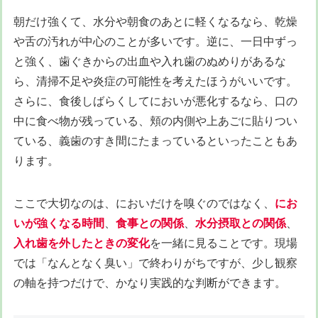
朝だけ強くて、水分や朝食のあとに軽くなるなら、乾燥
や舌の汚れが中心のことが多いです。逆に、一日中ずっ
と強く、歯ぐきからの出血や入れ歯のぬめりがあるな
ら、清掃不足や炎症の可能性を考えたほうがいいです。
さらに、食後しばらくしてにおいが悪化するなら、口の
中に食べ物が残っている、頬の内側や上あごに貼りつい
ている、義歯のすき間にたまっているといったこともあ
ります。
ここで大切なのは、においだけを嗅ぐのではなく、
にお
いが強くなる時間
、
食事との関係
、
水分摂取との関係
、
入れ歯を外したときの変化
を一緒に見ることです。現場
では「なんとなく臭い」で終わりがちですが、少し観察
の軸を持つだけで、かなり実践的な判断ができます。