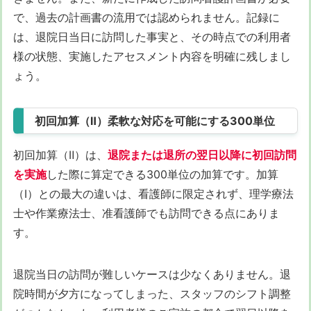
で、過去の計画書の流用では認められません。記録に
は、退院日当日に訪問した事実と、その時点での利用者
様の状態、実施したアセスメント内容を明確に残しまし
ょう。
初回加算（Ⅱ）柔軟な対応を可能にする300単位
初回加算（Ⅱ）は、
退院または退所の翌日以降に初回訪問
を実施
した際に算定できる300単位の加算です。加算
（Ⅰ）との最大の違いは、看護師に限定されず、理学療法
士や作業療法士、准看護師でも訪問できる点にありま
す。
退院当日の訪問が難しいケースは少なくありません。退
院時間が夕方になってしまった、スタッフのシフト調整