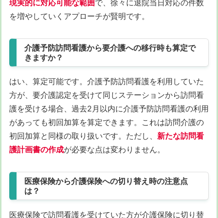
現実的に対応可能な範囲
で、徐々に退院当日対応の件数
を増やしていくアプローチが賢明です。
介護予防訪問看護から要介護への移行時も算定で
きますか？
はい、算定可能です。介護予防訪問看護を利用していた
方が、要介護認定を受けて同じステーションから訪問看
護を受ける場合、過去2月以内に介護予防訪問看護の利用
があっても初回加算を算定できます。これは訪問介護の
初回加算と同様の取り扱いです。ただし、
新たな訪問看
護計画書の作成
が必要な点は変わりません。
医療保険から介護保険への切り替え時の注意点
は？
医療保険で訪問看護を受けていた方が介護保険に切り替