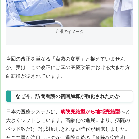
介護のイメージ
今回の改正を単なる「点数の変更」と捉えていません
か。実は、この改正には国の医療政策における大きな方
向転換が隠されています。
なぜ今、訪問看護の初回加算が強化されたのか
日本の医療システムは、
病院完結型から地域完結型
へと
大きくシフトしています。高齢化の進展により、病院の
ベッド数だけでは対応しきれない時代が到来しました。
そこで国が注目したのが、退院直後の「危険な空白期