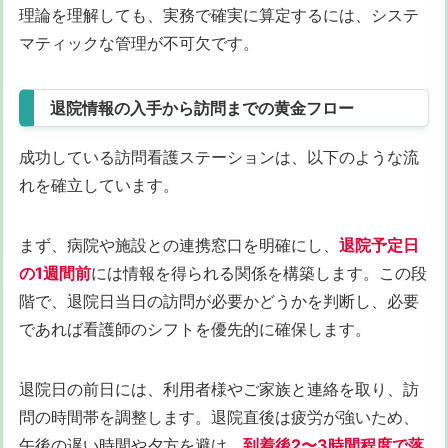
理論を理解しても、実務で確実に算定するには、システ
マティックな管理が不可欠です。
退院情報の入手から訪問までの黄金フロー
成功している訪問看護ステーションは、以下のような流
れを確立しています。
まず、病院や施設との連携窓口を明確にし、
退院予定日
の1週間前
には情報を得られる関係を構築します。この段
階で、退院日当日の訪問が必要かどうかを判断し、必要
であれば看護師のシフトを優先的に確保します。
退院日の前日には、利用者様やご家族と連絡を取り、訪
問の時間帯を調整します。退院直後は疲労が強いため、
午後の遅い時間や夕方を避け、
到着後2〜3時間程度で落