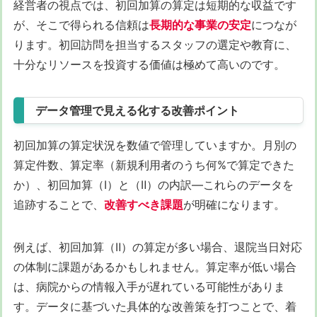
経営者の視点では、初回加算の算定は短期的な収益です
が、そこで得られる信頼は
長期的な事業の安定
につなが
ります。初回訪問を担当するスタッフの選定や教育に、
十分なリソースを投資する価値は極めて高いのです。
データ管理で見える化する改善ポイント
初回加算の算定状況を数値で管理していますか。月別の
算定件数、算定率（新規利用者のうち何%で算定できた
か）、初回加算（Ⅰ）と（Ⅱ）の内訳—これらのデータを
追跡することで、
改善すべき課題
が明確になります。
例えば、初回加算（Ⅱ）の算定が多い場合、退院当日対応
の体制に課題があるかもしれません。算定率が低い場合
は、病院からの情報入手が遅れている可能性がありま
す。データに基づいた具体的な改善策を打つことで、着