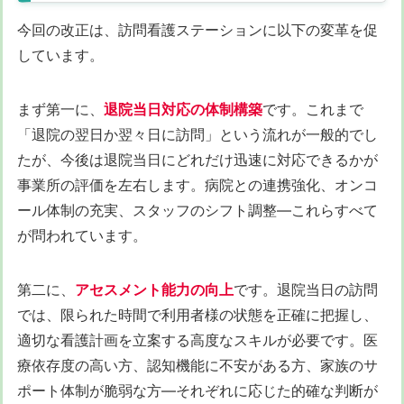
今回の改正は、訪問看護ステーションに以下の変革を促
しています。
まず第一に、
退院当日対応の体制構築
です。これまで
「退院の翌日か翌々日に訪問」という流れが一般的でし
たが、今後は退院当日にどれだけ迅速に対応できるかが
事業所の評価を左右します。病院との連携強化、オンコ
ール体制の充実、スタッフのシフト調整—これらすべて
が問われています。
第二に、
アセスメント能力の向上
です。退院当日の訪問
では、限られた時間で利用者様の状態を正確に把握し、
適切な看護計画を立案する高度なスキルが必要です。医
療依存度の高い方、認知機能に不安がある方、家族のサ
ポート体制が脆弱な方—それぞれに応じた的確な判断が