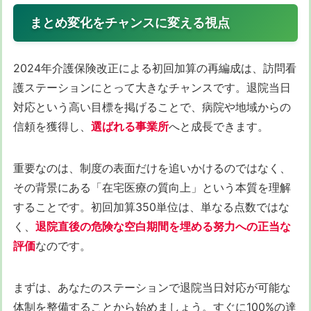
まとめ変化をチャンスに変える視点
2024年介護保険改正による初回加算の再編成は、訪問看
護ステーションにとって大きなチャンスです。退院当日
対応という高い目標を掲げることで、病院や地域からの
信頼を獲得し、
選ばれる事業所
へと成長できます。
重要なのは、制度の表面だけを追いかけるのではなく、
その背景にある「在宅医療の質向上」という本質を理解
することです。初回加算350単位は、単なる点数ではな
く、
退院直後の危険な空白期間を埋める努力への正当な
評価
なのです。
まずは、あなたのステーションで退院当日対応が可能な
体制を整備することから始めましょう。すぐに100%の達