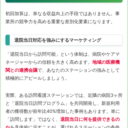
初回加算は、単なる収益向上の手段ではありません。事
業所の競争力を高める重要な差別化要素になります。
退院当日対応を強みにするマーケティング
「退院当日から訪問可能」という体制は、病院やケアマ
ネージャーからの信頼を大きく高めます。
地域の医療機
関との連携会議
で、あなたのステーションの強みとして
積極的にアピールしましょう。
実際、ある訪問看護ステーションでは、近隣の病院3ヶ所
と「退院当日訪問プログラム」を共同開発し、新規利用
者の獲得数が前年比40%増加した事例もあります。単に
「訪問します」ではなく、
退院当日に何を提供できるの
か
を具体的に示すことが、選ばれるステーションの条件