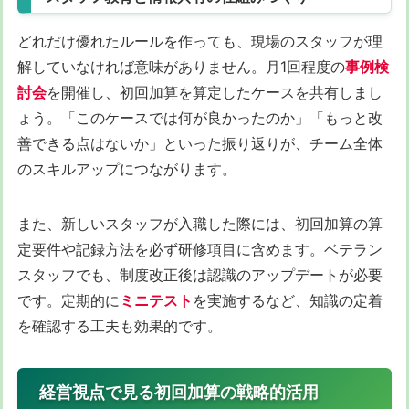
どれだけ優れたルールを作っても、現場のスタッフが理
解していなければ意味がありません。月1回程度の
事例検
討会
を開催し、初回加算を算定したケースを共有しまし
ょう。「このケースでは何が良かったのか」「もっと改
善できる点はないか」といった振り返りが、チーム全体
のスキルアップにつながります。
また、新しいスタッフが入職した際には、初回加算の算
定要件や記録方法を必ず研修項目に含めます。ベテラン
スタッフでも、制度改正後は認識のアップデートが必要
です。定期的に
ミニテスト
を実施するなど、知識の定着
を確認する工夫も効果的です。
経営視点で見る初回加算の戦略的活用