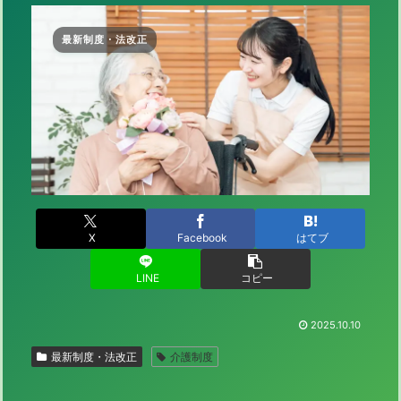
最新制度・法改正
X
Facebook
はてブ
LINE
コピー
2025.10.10
最新制度・法改正
介護制度