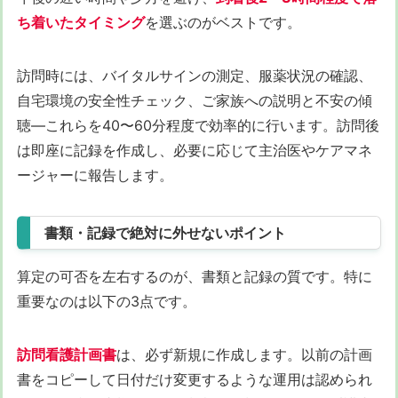
ち着いたタイミング
を選ぶのがベストです。
訪問時には、バイタルサインの測定、服薬状況の確認、
自宅環境の安全性チェック、ご家族への説明と不安の傾
聴—これらを40〜60分程度で効率的に行います。訪問後
は即座に記録を作成し、必要に応じて主治医やケアマネ
ージャーに報告します。
書類・記録で絶対に外せないポイント
算定の可否を左右するのが、書類と記録の質です。特に
重要なのは以下の3点です。
訪問看護計画書
は、必ず新規に作成します。以前の計画
書をコピーして日付だけ変更するような運用は認められ