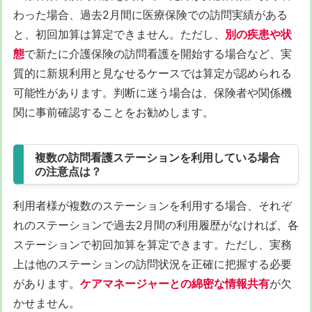
わった場合、過去2月間に医療保険での訪問実績がある
と、初回加算は算定できません。ただし、
別の疾患や状
態
で新たに介護保険の訪問看護を開始する場合など、実
質的に新規利用と見なせるケースでは算定が認められる
可能性があります。判断に迷う場合は、保険者や関係機
関に事前確認することをお勧めします。
複数の訪問看護ステーションを利用している場合
の注意点は？
利用者様が複数のステーションを利用する場合、それぞ
れのステーションで過去2月間の利用履歴がなければ、各
ステーションで初回加算を算定できます。ただし、実務
上は他のステーションの訪問状況を正確に把握する必要
があります。
ケアマネージャーとの綿密な情報共有
が欠
かせません。