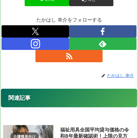
たかはし 幸介をフォローする
たかはし 幸介
関連記事
福祉用具全国平均貸与価格の令
和8年最新確認術！上限の見方
介護職員向け