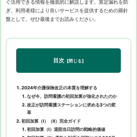
ぐ活用できる情報を徹底的に解説します。算定漏れを防
ぎ、利用者様により良いサービスを提供するための羅針
盤として、ぜひ最後までお読みください。
目次
2024年介護保険改正の本質を理解する
なぜ今、訪問看護の初回加算が強化されたのか
改正が訪問看護ステーションに求める3つの変
革
初回加算（Ⅰ）（Ⅱ）完全ガイド
初回加算（Ⅰ）退院当日訪問の戦略的価値