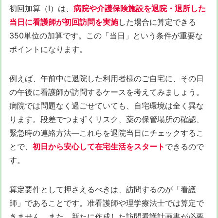
初回加算（Ⅰ）は、
病院や介護保険施設を退院・退所した
当日に看護師が初回訪問を実施
した場合に算定できる
350単位の加算です。この「当日」という条件が重要な
ポイントになります。
例えば、午前中に退院した利用者様のご自宅に、その日
の午後に看護師が訪問するケースを考えてみましょう。
病院では問題なく過ごせていても、自宅環境は全く異な
ります。段差でつまずくリスク、薬の保管場所の確認、
緊急時の連絡方法—これらを退院当日にチェックするこ
とで、
初日から安心して在宅生活をスタート
できるので
す。
算定要件として押さえるべきは、訪問するのが「看護
師」であることです。准看護師や理学療法士では算定で
きません。また、新たに作成した訪問看護計画書が必要