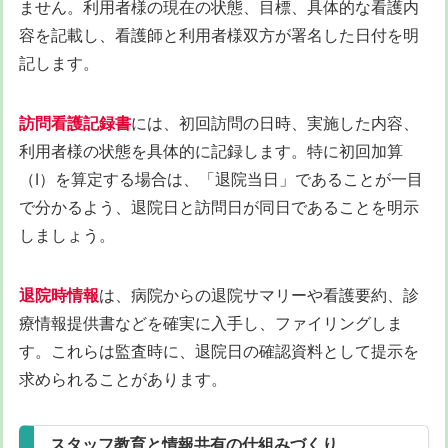
ません。利用者様の現在の状態、目標、具体的な看護内
容を記載し、看護師と利用者様双方が署名した日付を明
記します。
訪問看護記録書
には、初回訪問の日時、実施した内容、
利用者様の状態を具体的に記録します。特に初回加算
（Ⅰ）を算定する場合は、「退院当日」であることが一目
で分かるよう、退院日と訪問日が同日であることを明示
しましょう。
退院時情報
は、病院からの退院サマリーや看護要約、診
療情報提供書などを確実に入手し、ファイリングしま
す。これらは監査時に、退院日の確認資料として提示を
求められることがあります。
スタッフ教育と情報共有の仕組みづくり