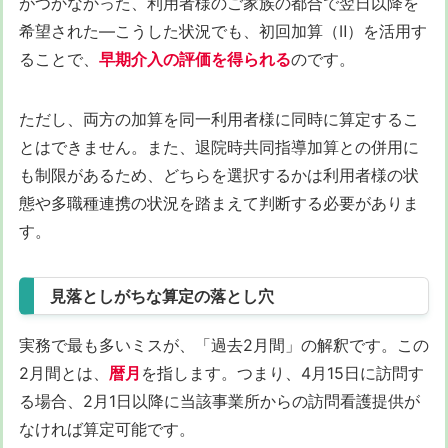
がつかなかった、利用者様のご家族の都合で翌日以降を
希望された—こうした状況でも、初回加算（Ⅱ）を活用す
ることで、
早期介入の評価を得られる
のです。
ただし、両方の加算を同一利用者様に同時に算定するこ
とはできません。また、退院時共同指導加算との併用に
も制限があるため、どちらを選択するかは利用者様の状
態や多職種連携の状況を踏まえて判断する必要がありま
す。
見落としがちな算定の落とし穴
実務で最も多いミスが、「過去2月間」の解釈です。この
2月間とは、
暦月
を指します。つまり、4月15日に訪問す
る場合、2月1日以降に当該事業所からの訪問看護提供が
なければ算定可能です。