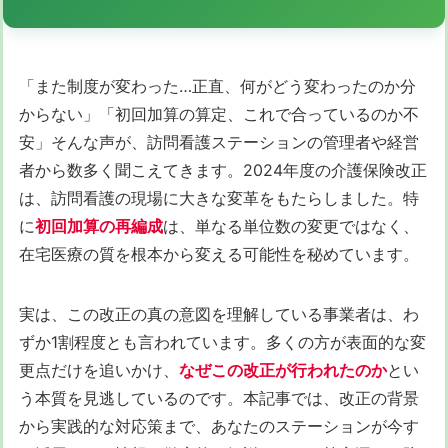
「また制度が変わった…正直、何がどう変わったのか分
からない」「初回加算の算定、これで合っているのか不
安」そんな声が、訪問看護ステーションの管理者や経営
者から数多く聞こえてきます。2024年度の介護保険改正
は、訪問看護の現場に大きな変革をもたらしました。特
に
初回加算の再編成
は、単なる単位数の変更ではなく、
在宅医療の質を根本から変える可能性を秘めています。
実は、この改正の真の意図を理解している事業者は、わ
ずか1割程度とも言われています。多くの方が表面的な変
更点だけを追いかけ、
なぜこの改正が行われたのか
とい
う本質を見逃しているのです。本記事では、改正の背景
から実践的な対応策まで、あなたのステーションが今す