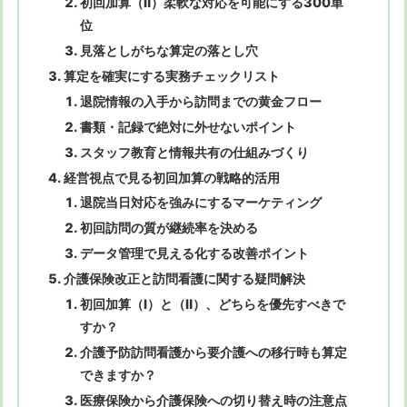
初回加算（Ⅱ）柔軟な対応を可能にする300単
位
見落としがちな算定の落とし穴
算定を確実にする実務チェックリスト
退院情報の入手から訪問までの黄金フロー
書類・記録で絶対に外せないポイント
スタッフ教育と情報共有の仕組みづくり
経営視点で見る初回加算の戦略的活用
退院当日対応を強みにするマーケティング
初回訪問の質が継続率を決める
データ管理で見える化する改善ポイント
介護保険改正と訪問看護に関する疑問解決
初回加算（Ⅰ）と（Ⅱ）、どちらを優先すべきで
すか？
介護予防訪問看護から要介護への移行時も算定
できますか？
医療保険から介護保険への切り替え時の注意点