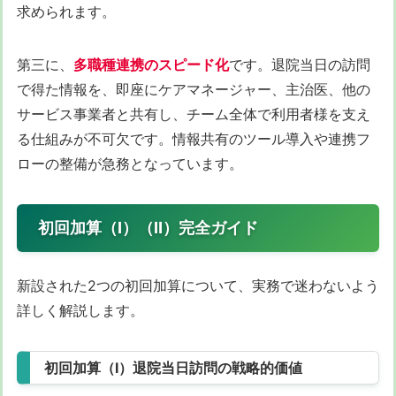
求められます。
第三に、
多職種連携のスピード化
です。退院当日の訪問
で得た情報を、即座にケアマネージャー、主治医、他の
サービス事業者と共有し、チーム全体で利用者様を支え
る仕組みが不可欠です。情報共有のツール導入や連携フ
ローの整備が急務となっています。
初回加算（Ⅰ）（Ⅱ）完全ガイド
新設された2つの初回加算について、実務で迷わないよう
詳しく解説します。
初回加算（Ⅰ）退院当日訪問の戦略的価値