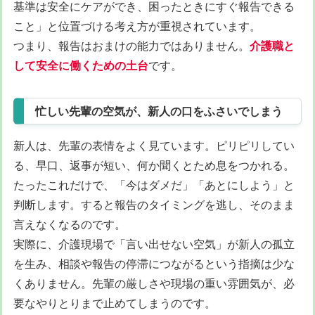
基準は安全にケアができ、困ったときにすぐ報告できる
こと」と位置づける考え方が重視されています。
つまり、報告はおまけの能力ではありません。
介護職と
して安全に働くための土台
です。
忙しい先輩の空気が、新人の口をふさいでしまう
新人は、先輩の表情をよく見ています。ピリピリしてい
る、早口、返事が短い、何か聞くとため息をつかれる。
たったこれだけで、「今はダメだ」「あとにしよう」と
判断します。すると報告のタイミングを逃し、そのまま
言えなくなるのです。
実際に、介護現場で「言い出せない空気」が新人の孤立
を生み、相談や報告の停滞につながるという指摘は少な
くありません。先輩の厳しさや現場の重い雰囲気が、必
要なやりとりまで止めてしまうのです。