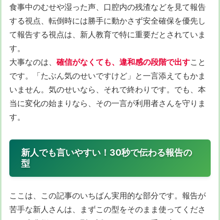
食事中のむせや湿った声、口腔内の残渣などを見て報告
する視点、転倒時には勝手に動かさず安全確保を優先し
て報告する視点は、新人教育で特に重要だとされていま
す。
大事なのは、
確信がなくても、違和感の段階で出す
こと
です。「たぶん気のせいですけど」と一言添えてもかま
いません。気のせいなら、それで終わりです。でも、本
当に変化の始まりなら、その一言が利用者さんを守りま
す。
新人でも言いやすい！30秒で伝わる報告の
型
ここは、この記事のいちばん実用的な部分です。報告が
苦手な新人さんは、まずこの型をそのまま使ってくださ