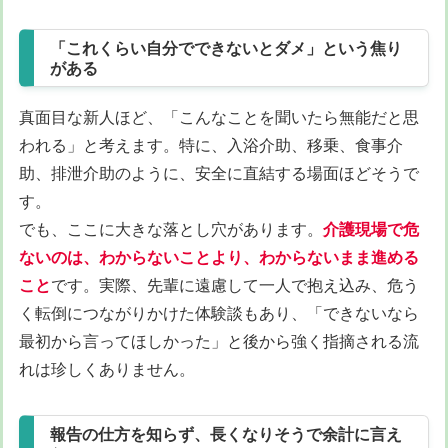
「これくらい自分でできないとダメ」という焦り
がある
真面目な新人ほど、「こんなことを聞いたら無能だと思
われる」と考えます。特に、入浴介助、移乗、食事介
助、排泄介助のように、安全に直結する場面ほどそうで
す。
でも、ここに大きな落とし穴があります。
介護現場で危
ないのは、わからないことより、わからないまま進める
こと
です。実際、先輩に遠慮して一人で抱え込み、危う
く転倒につながりかけた体験談もあり、「できないなら
最初から言ってほしかった」と後から強く指摘される流
れは珍しくありません。
報告の仕方を知らず、長くなりそうで余計に言え