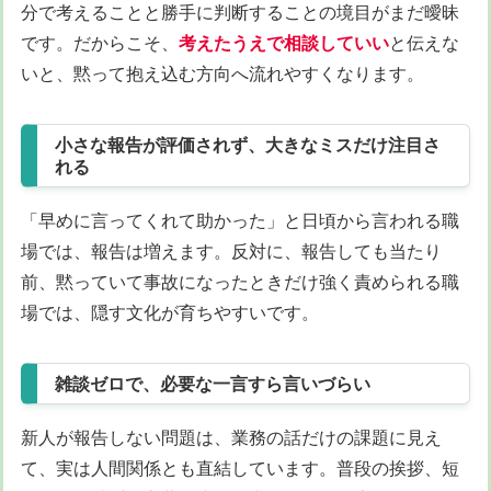
分で考えることと勝手に判断することの境目がまだ曖昧
です。だからこそ、
考えたうえで相談していい
と伝えな
いと、黙って抱え込む方向へ流れやすくなります。
小さな報告が評価されず、大きなミスだけ注目さ
れる
「早めに言ってくれて助かった」と日頃から言われる職
場では、報告は増えます。反対に、報告しても当たり
前、黙っていて事故になったときだけ強く責められる職
場では、隠す文化が育ちやすいです。
雑談ゼロで、必要な一言すら言いづらい
新人が報告しない問題は、業務の話だけの課題に見え
て、実は人間関係とも直結しています。普段の挨拶、短