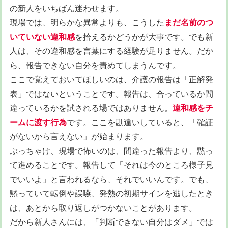
の新人をいちばん迷わせます。
現場では、明らかな異常よりも、こうした
まだ名前のつ
いていない違和感
を拾えるかどうかが大事です。でも新
人は、その違和感を言葉にする経験が足りません。だか
ら、報告できない自分を責めてしまうんです。
ここで覚えておいてほしいのは、介護の報告は「正解発
表」ではないということです。報告は、合っているか間
違っているかを試される場ではありません。
違和感をチ
ームに渡す行為
です。ここを勘違いしていると、「確証
がないから言えない」が始まります。
ぶっちゃけ、現場で怖いのは、間違った報告より、黙っ
て進めることです。報告して「それは今のところ様子見
でいいよ」と言われるなら、それでいいんです。でも、
黙っていて転倒や誤嚥、発熱の初期サインを逃したとき
は、あとから取り返しがつかないことがあります。
だから新人さんには、「判断できない自分はダメ」では