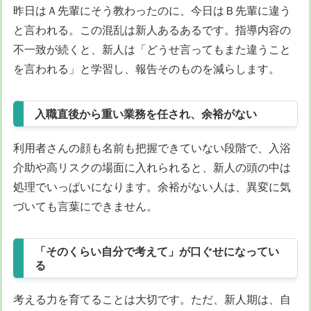
昨日はＡ先輩にそう教わったのに、今日はＢ先輩に違う
と言われる。この混乱は新人あるあるです。指導内容の
不一致が続くと、新人は「どうせ言ってもまた違うこと
を言われる」と学習し、報告そのものを減らします。
入職直後から重い業務を任され、余裕がない
利用者さんの顔も名前も把握できていない段階で、入浴
介助や高リスクの場面に入れられると、新人の頭の中は
処理でいっぱいになります。余裕がない人は、異変に気
づいても言葉にできません。
「そのくらい自分で考えて」が口ぐせになってい
る
考える力を育てることは大切です。ただ、新人期は、自