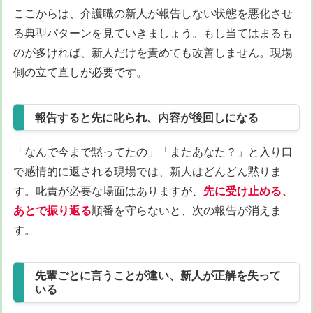
ここからは、介護職の新人が報告しない状態を悪化させ
る典型パターンを見ていきましょう。もし当てはまるも
のが多ければ、新人だけを責めても改善しません。現場
側の立て直しが必要です。
報告すると先に叱られ、内容が後回しになる
「なんで今まで黙ってたの」「またあなた？」と入り口
で感情的に返される現場では、新人はどんどん黙りま
す。叱責が必要な場面はありますが、
先に受け止める、
あとで振り返る
順番を守らないと、次の報告が消えま
す。
先輩ごとに言うことが違い、新人が正解を失って
いる