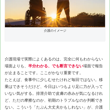
介護のイメージ
介護現場で実際によくあるのは、完全に何もわからない
場面よりも、
半分わかる、でも断言できない
場面で報告
が止まることです。ここがかなり重要です。
たとえば、食事中に少しむせたけれど毎回ではない。移
乗はできそうだけど、今日はいつもより足に力が入って
いない気がする。排泄介助で皮膚の赤みが気になるけれ
ど、ただの摩擦なのか、初期のトラブルなのか判断でき
ない。こういう「たぶん大丈夫かもしれない」が、介護