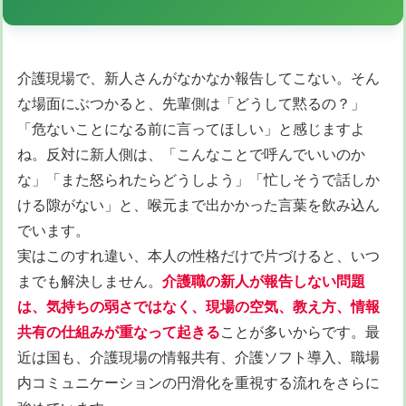
介護現場で、新人さんがなかなか報告してこない。そん
な場面にぶつかると、先輩側は「どうして黙るの？」
「危ないことになる前に言ってほしい」と感じますよ
ね。反対に新人側は、「こんなことで呼んでいいのか
な」「また怒られたらどうしよう」「忙しそうで話しか
ける隙がない」と、喉元まで出かかった言葉を飲み込ん
でいます。
実はこのすれ違い、本人の性格だけで片づけると、いつ
までも解決しません。
介護職の新人が報告しない問題
は、気持ちの弱さではなく、現場の空気、教え方、情報
共有の仕組みが重なって起きる
ことが多いからです。最
近は国も、介護現場の情報共有、介護ソフト導入、職場
内コミュニケーションの円滑化を重視する流れをさらに