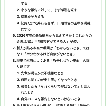
する
小さな報告に対して、まず感謝を返す
指導をそろえる
記録だけで終わらせず、口頭報告の基準を明確
にする
2026年春の最新動向から見えてきた！これからの
介護現場は「情報共有ができる人」が強い
新人が黙る本当の瞬間は「わからないとき」では
なく「半分わかるけど自信がないとき」
現場で本当によくある「報告しづらい場面」の乗
り越え方
先輩が明らかに不機嫌なとき
何回も聞くのが申し訳なくなったとき
報告したら「それくらいで呼ばないで」と言わ
れたとき
自分のミスを報告しないといけないとき
新人教育がうまい職場は、技術より先に「失敗の