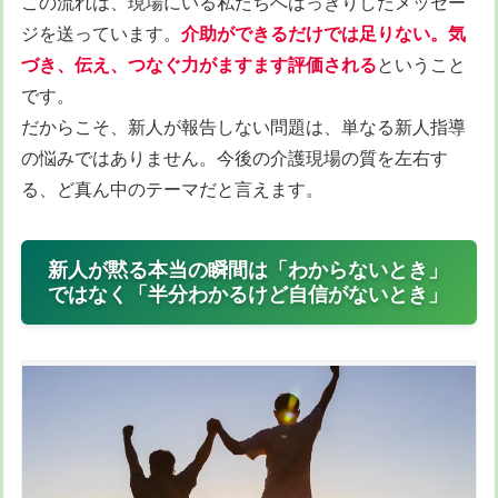
この流れは、現場にいる私たちへはっきりしたメッセー
ジを送っています。
介助ができるだけでは足りない。気
づき、伝え、つなぐ力がますます評価される
ということ
です。
だからこそ、新人が報告しない問題は、単なる新人指導
の悩みではありません。今後の介護現場の質を左右す
る、ど真ん中のテーマだと言えます。
新人が黙る本当の瞬間は「わからないとき」
ではなく「半分わかるけど自信がないとき」