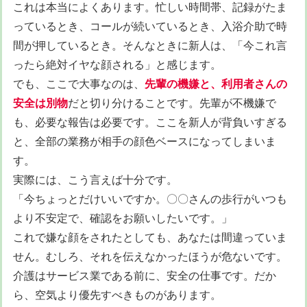
これは本当によくあります。忙しい時間帯、記録がたま
っているとき、コールが続いているとき、入浴介助で時
間が押しているとき。そんなときに新人は、「今これ言
ったら絶対イヤな顔される」と感じます。
でも、ここで大事なのは、
先輩の機嫌と、利用者さんの
安全は別物
だと切り分けることです。先輩が不機嫌で
も、必要な報告は必要です。ここを新人が背負いすぎる
と、全部の業務が相手の顔色ベースになってしまいま
す。
実際には、こう言えば十分です。
「今ちょっとだけいいですか。〇〇さんの歩行がいつも
より不安定で、確認をお願いしたいです。」
これで嫌な顔をされたとしても、あなたは間違っていま
せん。むしろ、それを伝えなかったほうが危ないです。
介護はサービス業である前に、安全の仕事です。だか
ら、空気より優先すべきものがあります。