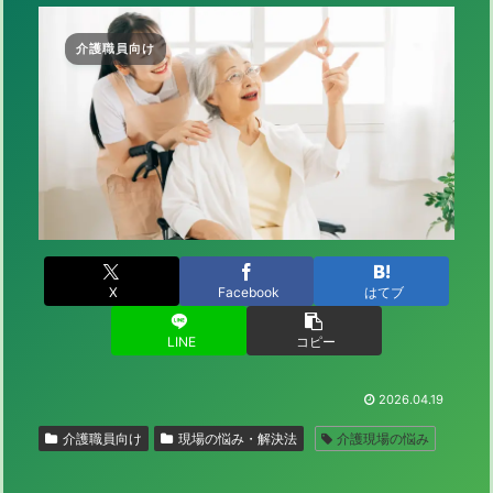
介護職員向け
X
Facebook
はてブ
LINE
コピー
2026.04.19
介護職員向け
現場の悩み・解決法
介護現場の悩み