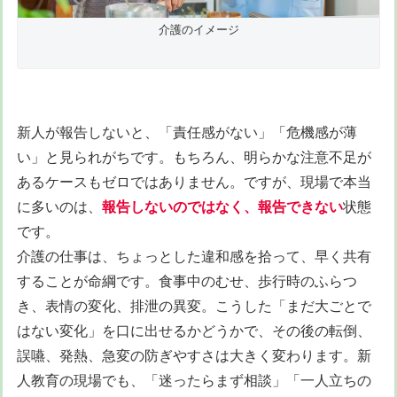
介護のイメージ
新人が報告しないと、「責任感がない」「危機感が薄
い」と見られがちです。もちろん、明らかな注意不足が
あるケースもゼロではありません。ですが、現場で本当
に多いのは、
報告しないのではなく、報告できない
状態
です。
介護の仕事は、ちょっとした違和感を拾って、早く共有
することが命綱です。食事中のむせ、歩行時のふらつ
き、表情の変化、排泄の異変。こうした「まだ大ごとで
はない変化」を口に出せるかどうかで、その後の転倒、
誤嚥、発熱、急変の防ぎやすさは大きく変わります。新
人教育の現場でも、「迷ったらまず相談」「一人立ちの