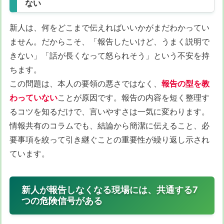
ない
新人は、何をどこまで伝えればいいかがまだわかってい
ません。だからこそ、「報告したいけど、うまく説明で
きない」「話が長くなって怒られそう」という不安を持
ちます。
この問題は、本人の要領の悪さではなく、
報告の型を教
わっていない
ことが原因です。報告の内容を短く整理す
るコツを知るだけで、言いやすさは一気に変わります。
情報共有のコラムでも、結論から簡潔に伝えること、必
要事項を絞って引き継ぐことの重要性が繰り返し示され
ています。
新人が報告しなくなる現場には、共通する7
つの危険信号がある