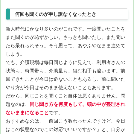
何回も聞くのが申し訳なくなったとき
新人時代にかなり多いのがこれです。一度聞いたことを
また聞くのが恥ずかしい。さっきも聞いたし、また聞い
たら呆れられそう。そう思って、あやふやなまま進めて
しまう。
でも、介護現場は毎日同じように見えて、利用者さんの
状態も、時間帯も、介助量も、組む相手も違います。前
回できたことが今日は危ないこともあるし、前に聞いた
やり方が今日はそのまま使えないこともあります。
だから、同じことを聞くこと自体は悪くありません。問
題なのは、
同じ聞き方を何度もして、頭の中が整理され
ないままになること
です。
おすすめなのは、「前回こう教わったんですけど、今日
はこの状態なのでこの対応でいいですか？」と、自分が