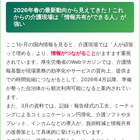
2026年春の最新動向から見えてきた！これ
からの介護現場は「情報共有ができる人」が
強い
ここ1か月の国内情報を見ると、介護現場では「人が頑張
って埋める」より、
情報がつながること
がますます重視
されています。厚生労働省のWebマガジンでは、介護情
報基盤が現場業務の効率化やサービスの質向上、提供ま
での時間短縮につながるとして、2026年4月以降、準備
が整った自治体から順次利用可能になると案内されてい
ます。
また、3月の資料では、記録・報告様式の工夫、ミーティ
ングによるコミュニケーション円滑化、介護ソフトやタ
ブレット、インカムなどの導入が、負担軽減と情報共有
の改善策として具体的に挙げられています。