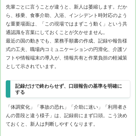
先輩ごとに言うことが違うと、新人は萎縮します。だか
ら、移乗、食事介助、入浴、インシデント時対応のよう
な重要場面は、「この現場ではまずこう動く」という共
通認識を言葉にしておくことが欠かせません。
最近の国の動きでも、業務手順書の作成、記録や報告様
式の工夫、職場内コミュニケーションの円滑化、介護ソ
フトや情報端末の導入が、情報共有と作業負担の軽減策
として示されています。
記録だけで終わらせず、口頭報告の基準を明確に
する
「体調変化」「事故の恐れ」「介助に迷い」「利用者さ
んの普段と違う様子」は、記録前にまず口頭。こう決め
ておくと、新人は判断しやすくなります。