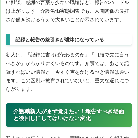
い雑談、感謝の言葉が少ない職場ほど、報告のハードル
は上がります。介護労働実態調査でも、人間関係の良好
さが働き続けるうえで大きいことが示されています。
記録と報告の線引きが曖昧になっている
新人は、「記録に書けば伝わるのか」「口頭で先に言う
べきか」がわかりにくいものです。介護では、あとで記
録すればいい情報と、今すぐ声をかけるべき情報は違い
ます。この区別が教育されていないと、重大な遅れにつ
ながります。
介護職新人がまず覚えたい！報告すべき場面
と後回しにしてはいけない変化