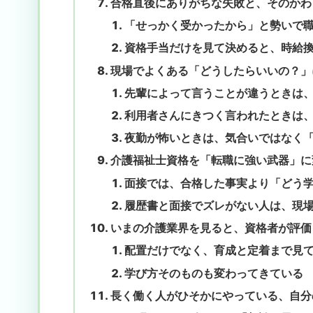
合格直後にありがちな失敗と、そのかわ
「せっかく受かったから」と勢いで
資格手当だけを見て決めると、時給
現場でよくある「どうしたらいいの？」
先輩によって言うことが違うときは
利用者さんにきつく言われたときは
夜勤が怖いときは、気合いではなく
介護福祉士資格を「転職に強い武器」に
面接では、合格した事実より「どう
履歴書と面接でズレがない人は、現
いまの介護業界を見ると、資格者が評価
配置だけでなく、育成と定着まで見
学び方そのものも変わってきている
長く働く人がひそかにやっている、自分