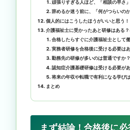
頑張りすぎる人ほど、「相談の早さ
辞めるか迷う前に、「何がつらいの
個人的にはこうしたほうがいいと思う！
介護福祉士に受かったあと研修はある？
合格したらすぐに介護福祉士として
実務者研修を合格後に受ける必要は
勤務先の研修が多いのは普通ですか
認知症介護基礎研修は受ける必要が
将来の年収や転職で有利になる学び
まとめ
まず結論！合格後に必