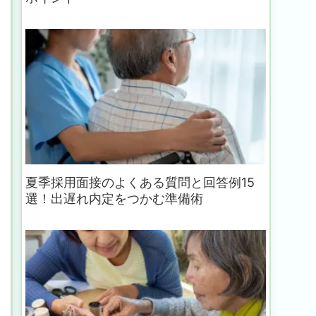
夏季採用面接のよくある質問と回答例15
選！出遅れ内定をつかむ準備術