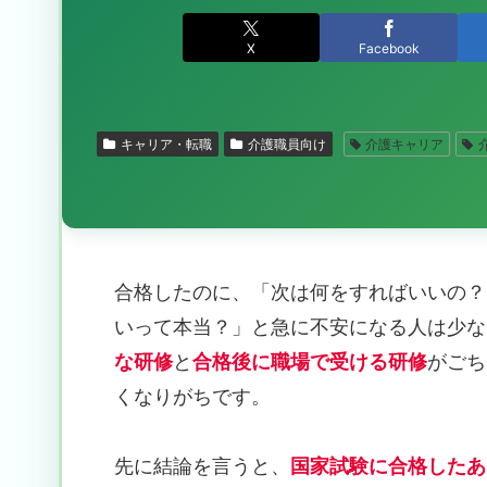
X
Facebook
キャリア・転職
介護職員向け
介護キャリア
合格したのに、「次は何をすればいいの？
いって本当？」と急に不安になる人は少な
な研修
と
合格後に職場で受ける研修
がごち
くなりがちです。
先に結論を言うと、
国家試験に合格したあ