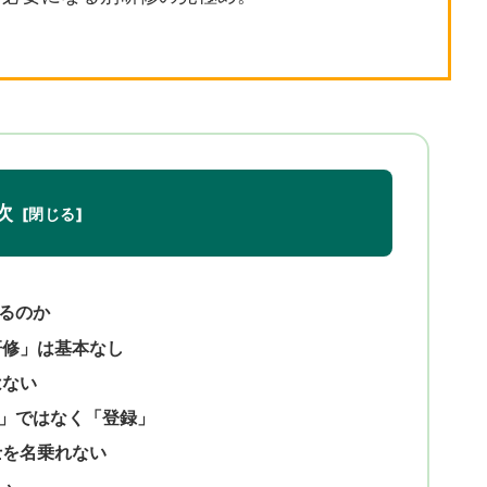
次
るのか
研修」は基本なし
はない
」ではなく「登録」
士を名乗れない