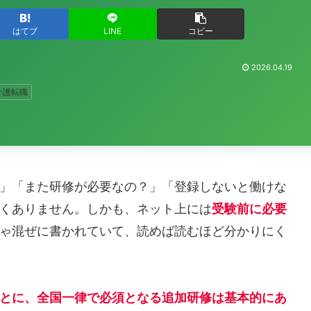
はてブ
LINE
コピー
2026.04.19
介護転職
」「また研修が必要なの？」「登録しないと働けな
くありません。しかも、ネット上には
受験前に必要
ゃ混ぜに書かれていて、読めば読むほど分かりにく
とに、全国一律で必須となる追加研修は基本的にあ