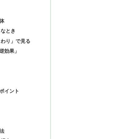
体
うなとき
まわり」で見る
逆効果」
ポイント
法