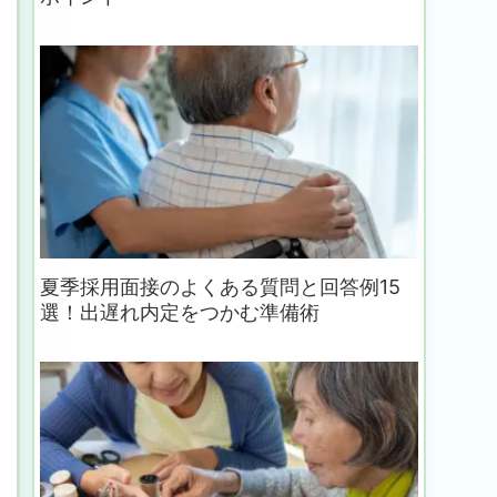
夏季採用面接のよくある質問と回答例15
選！出遅れ内定をつかむ準備術