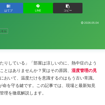
はてブ
LINE
コピー
2026.05.04
スキル
たりしている」「部屋は涼しいのに、熱中症のよう
ことはありませんか？実はその原因、
湿度管理の見
において、温度だけを意識するのはもう古い常識。
が命を守る鍵です。この記事では、現場と最新知見
管理を徹底解説します。