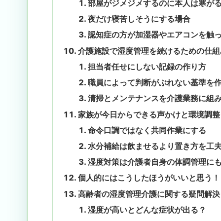
部屋がジメジメするのに本人は寒が
夜だけ寝苦しそうにする場合
認知症の方が加湿器やエアコンを触
介護施設で湿度管理を続けるための仕組
担当者任せにしない記録の作り方
職員によって判断がぶれない基準を
清掃とメンテナンスを介護業務に組
家族が今日からできる声かけと環境調整
命令口調ではなく共同作業にする
水分補給は飲ませるより置き方を工
湿度対策は介護者自身の体調管理に
個人的にはこうしたほうがいいと思う！
高齢者の湿度管理介護に関する疑問解決
湿度が高いとどんな症状が出る？