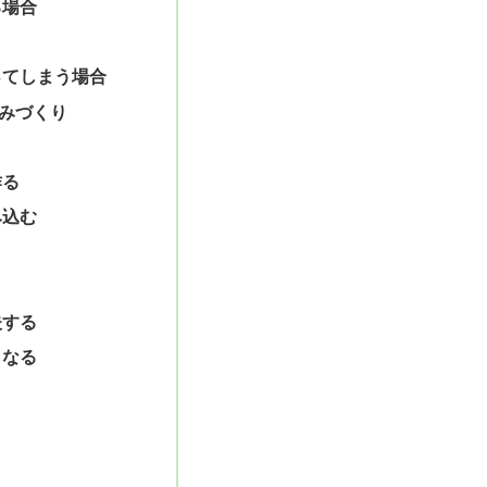
る場合
ってしまう場合
みづくり
作る
み込む
夫する
もなる