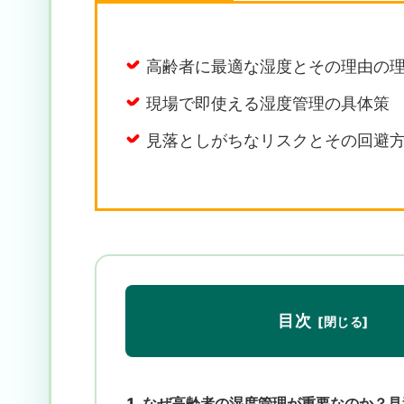
高齢者に最適な湿度とその理由の
現場で即使える湿度管理の具体策
見落としがちなリスクとその回避
目次
なぜ高齢者の湿度管理が重要なのか？見