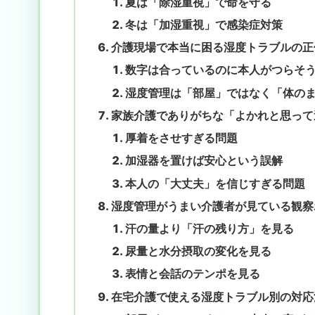
夏は「除湿重視」で命を守る
冬は「加湿重視」で感染症対策
介護現場で本当に困る湿度トラブルの正
数字は合っているのに本人がつらそ
湿度管理は「部屋」ではなく「体の
家族介護でありがちな「よかれと思って
厚着をさせすぎる問題
加湿器を置けば安心という誤解
本人の「大丈夫」を信じすぎる問題
湿度管理がうまい介護者が見ている観察
汗の量より「汗の残り方」を見る
尿量と水分摂取の変化を見る
表情と会話のテンポを見る
在宅介護で使える湿度トラブル別の対応