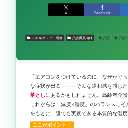
X
Facebook
スキルアップ・研修
介護職員向け
介護
介護
「エアコンをつけているのに、なぜかぐっ
な症状が出る」――そんな違和感を感じた
落とし
にあるかもしれません。高齢者介護
これからは「温度×湿度」のバランスこそ
をもとに、誰でも実践できる本質的な湿度
ここがポイント！