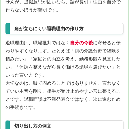
せんが、退職意思が固いなら、話が長引く理由を自分で
作らないほうが賢明です。
角が立ちにくい退職理由の作り方
退職理由は、職場批判ではなく
自分の今後
に寄せると伝
わりやすくなります。たとえば「別の介護分野で経験を
積みたい」「家庭との両立を考え、勤務形態を見直した
い」「体調を整えながら長く働ける環境を選びたい」と
いった言い方です。
大切なのは、嘘で固めることではありません。言わなく
ていい本音を削り、相手が受け止めやすい形に整えるこ
とです。退職面談は不満発表会ではなく、次に進むため
の手続きです。
切り出し方の例文