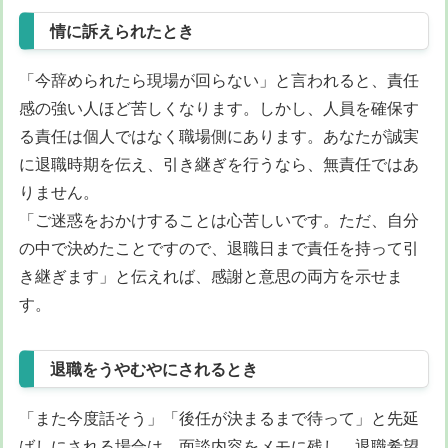
情に訴えられたとき
「今辞められたら現場が回らない」と言われると、責任
感の強い人ほど苦しくなります。しかし、人員を確保す
る責任は個人ではなく職場側にあります。あなたが誠実
に退職時期を伝え、引き継ぎを行うなら、無責任ではあ
りません。
「ご迷惑をおかけすることは心苦しいです。ただ、自分
の中で決めたことですので、退職日まで責任を持って引
き継ぎます」と伝えれば、感謝と意思の両方を示せま
す。
退職をうやむやにされるとき
「また今度話そう」「後任が決まるまで待って」と先延
ばしにされる場合は、面談内容をメモに残し、退職希望