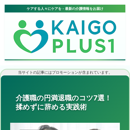
当サイトの記事にはプロモーションが含まれています。
介護職の円満退職のコツ7選！
揉めずに辞める実践術