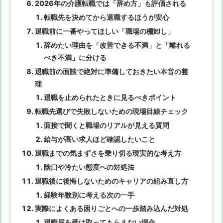
2026年の介護転職では「辞め方」も評価される
転職先を決めてから退職するほうが安心
退職前に一番やってほしい「職場の棚卸し」
辞めたい理由を「改善できる不満」と「離れる
べき不満」に分ける
退職前の面談で絶対に準備しておきたい本音の整
理
退職を止められたときに見るべきポイント
転職先選びで失敗しないための現場目線チェック
面接で聞くと職場のリアルが見える質問
給与が高い求人ほど確認したいこと
退職までの気まずさを乗り切る現実的な考え方
陰口や冷たい態度への対処法
退職後に後悔しないためのキャリアの組み直し方
経験年数別に考える次の一手
実際によくある困りごとへの一歩踏み込んだ対処
退職届を受け取ってもらえない場合