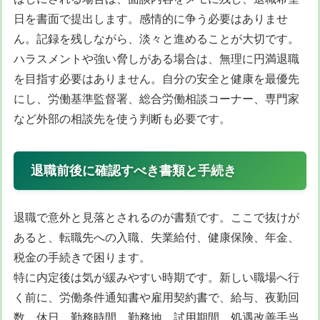
日を書面で提出します。感情的に争う必要はありませ
ん。記録を残しながら、淡々と進めることが大切です。
ハラスメントや強い脅しがある場合は、無理に円満退職
を目指す必要はありません。自分の安全と健康を最優先
にし、労働基準監督署、総合労働相談コーナー、専門家
など外部の相談先を使う判断も必要です。
退職前後に確認すべき書類と手続き
退職で意外と見落とされるのが書類です。ここで抜けが
あると、転職先への入職、失業給付、健康保険、年金、
税金の手続きで困ります。
特に内定後は気が緩みやすい時期です。新しい職場へ行
く前に、労働条件通知書や雇用契約書で、給与、夜勤回
数、休日、勤務時間、勤務地、試用期間、処遇改善手当