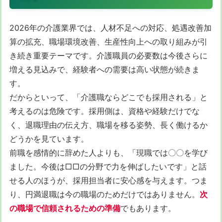
2026年の介護業界では、人材不足への対応、処遇改善加
算の拡充、職場環境改善、生産性向上への取り組みが引
き続き重要テーマです。介護職員の必要数は今後さらに
増える見込みで、経験者への需要は高い状態が続きま
す。
だからといって、「介護職ならどこでも採用される」と
考えるのは危険です。採用側は、資格や経験だけでな
く、退職理由の伝え方、職場を移る姿勢、長く働けるか
どうかを見ています。
前職を感情的に辞めた人よりも、「現職では〇〇を学び
ました。今後は□□の分野で力を伸ばしたいです」と話
せる人のほうが、採用担当者に安心感を与えます。つま
り、円満退職は今の職場のためだけではありません。
次
の職場で信頼されるための準備
でもあります。