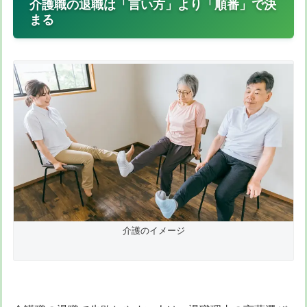
介護職の退職は「言い方」より「順番」で決
まる
介護のイメージ