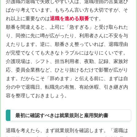
介護職の退職で失敗しやすい人は、退職理由の言葉選び
ばかり考えています。もちろん言い方も大切ですが、そ
れ以上に重要なのは
退職を進める順番
です。
順番を間違えると、上司に「急すぎる」と受け取られた
り、同僚に先に噂が広がったり、利用者さんに不安を与
えたりします。逆に、順番さえ整っていれば、退職理由
が完璧でなくても大きなトラブルにはなりにくいです。
介護現場は、シフト、担当利用者、夜勤、記録、家族対
応、委員会業務など、ひとり抜けるだけで影響が広がり
ます。だからこそ「辞めます」と伝える前に、まずは自
分の中で退職日、転職先の有無、有給休暇、引き継ぎ内
容を整理しておきましょう。
最初に確認すべきは就業規則と雇用契約書
退職を考えたら、まず就業規則を確認します。「退職は