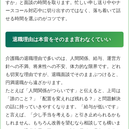
すか」と面談の時間を取ります。忙しい申し送り中やナ
ースコール対応中に切り出すのではなく、落ち着いて話
せる時間を選ぶのがコツです。
退職理由は本音をそのまま言わなくていい
介護職の退職理由で多いのは、人間関係、給与、運営方
針への不満、将来性への不安、体力的な限界です。どれ
も切実な理由ですが、退職面談でそのままぶつけると、
円満退職から遠ざかります。
たとえば「人間関係がつらいです」と伝えると、上司は
「誰のこと？」「配置を変えれば残れる？」と問題解決
の話に持っていきやすくなります。「給与が低いです」
と言えば、「少し手当を考える」と引き止められるかも
しれません。もちろん改善を望むなら相談しても構いま