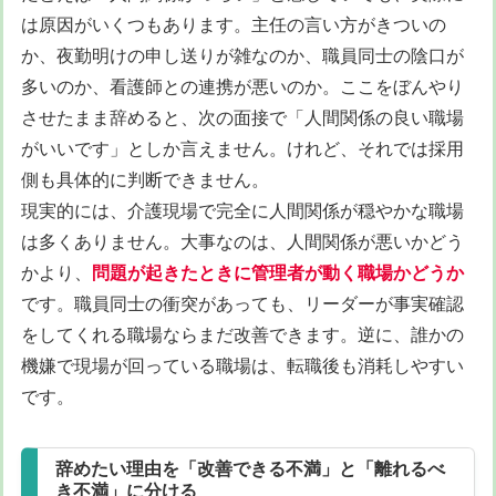
は原因がいくつもあります。主任の言い方がきついの
か、夜勤明けの申し送りが雑なのか、職員同士の陰口が
多いのか、看護師との連携が悪いのか。ここをぼんやり
させたまま辞めると、次の面接で「人間関係の良い職場
がいいです」としか言えません。けれど、それでは採用
側も具体的に判断できません。
現実的には、介護現場で完全に人間関係が穏やかな職場
は多くありません。大事なのは、人間関係が悪いかどう
かより、
問題が起きたときに管理者が動く職場かどうか
です。職員同士の衝突があっても、リーダーが事実確認
をしてくれる職場ならまだ改善できます。逆に、誰かの
機嫌で現場が回っている職場は、転職後も消耗しやすい
です。
辞めたい理由を「改善できる不満」と「離れるべ
き不満」に分ける