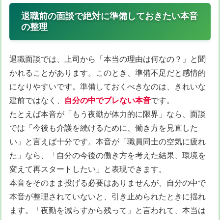
退職前の面談で絶対に準備しておきたい本音
の整理
退職面談では、上司から「本当の理由は何なの？」と聞
かれることがあります。このとき、準備不足だと感情的
になりやすいです。準備しておくべきなのは、きれいな
建前ではなく、
自分の中でブレない本音
です。
たとえば本音が「もう夜勤が体力的に限界」なら、面談
では「今後も介護を続けるために、働き方を見直した
い」と言えば十分です。本音が「職員同士の空気に疲れ
た」なら、「自分の今後の働き方を考えた結果、環境を
変えて再スタートしたい」と表現できます。
本音をそのまま投げる必要はありませんが、自分の中で
本音が整理されていないと、引き止められたときに揺れ
ます。「夜勤を減らすから残って」と言われて、本当は