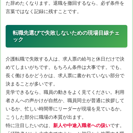
た辞めたくなります。退職を撤回するなら、必ず条件を
言葉ではなく記録に残すことです。
転職先選びで失敗しないための現場目線チェ
ック
介護転職で失敗する人は、求人票の給与と休日だけで決
めてしまいがちです。もちろん条件は大事です。でも、
長く働けるかどうかは、求人票に書かれていない部分で
決まることが多いです。
見学できるなら、職員の動きをよく見てください。利用
者さんへの声かけが自然か、職員同士が普通に挨拶して
いるか、忙しい時間帯にリーダーが現場を見ているか。
こうした部分に職場の本質が出ます。
特に注目したいのは、
新人や中途入職者への扱い
です。