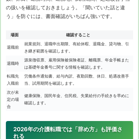
の扱いを確認しておきましょう。「聞いていた話と違
う」を防ぐには、書面確認がいちばん強いです。
場面
確認すること
就業規則、退職申出期限、有給休暇、退職金、貸与物、引
退職前
き継ぎ範囲を確認します。
源泉徴収票、雇用保険被保険者証、離職票、年金手帳また
退職時
は基礎年金番号に関する情報を確認します。
転職先
労働条件通知書、給与内訳、夜勤回数、休日、処遇改善手
入職前
当、試用期間を確認します。
次が未
健康保険、国民年金、住民税、失業給付の手続きを早めに
定の場
確認します。
合
2026年の介護転職では「辞め方」も評価さ
れる