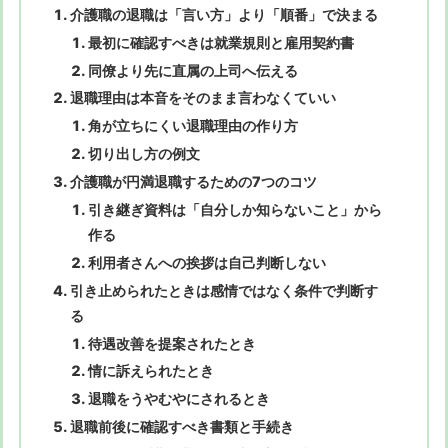
介護職の退職は「言い方」より「順番」で決まる
最初に確認すべきは就業規則と雇用契約書
同僚より先に直属の上司へ伝える
退職理由は本音をそのまま言わなくていい
角が立ちにくい退職理由の作り方
切り出し方の例文
介護職が円満退職するための7つのコツ
引き継ぎ資料は「自分しか知らないこと」から
作る
利用者さんへの挨拶は自己判断しない
引き止められたときは感情ではなく条件で判断す
る
待遇改善を提案されたとき
情に訴えられたとき
退職をうやむやにされるとき
退職前後に確認すべき書類と手続き