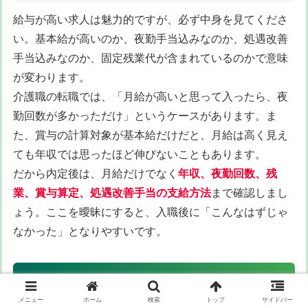
給与が高い求人は魅力的ですが、必ず中身を見てくださ
い。基本給が高いのか、夜勤手当込みなのか、処遇改善
手当込みなのか、固定残業代が含まれているのかで意味
が変わります。
介護職の転職では、「月給が高いと思って入ったら、夜
勤回数が多かっただけ」というケースがあります。ま
た、賞与の計算対象が基本給だけだと、月給は高く見え
ても年収では思ったほど伸びないこともあります。
だから内定後は、月給だけでなく
年収、夜勤回数、残
業、賞与算定、処遇改善手当の支給方法
まで確認しまし
ょう。ここを曖昧にすると、入職後に「こんなはずじゃ
なかった」となりやすいです。
退職までの気まずさを乗り切る現実的な考え
方
メニュー
ホーム
検索
トップ
サイドバー