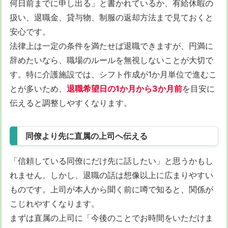
何日前までに申し出る」と書かれているか、有給休暇の
扱い、退職金、貸与物、制服の返却方法まで見ておくと
安心です。
法律上は一定の条件を満たせば退職できますが、円満に
辞めたいなら、職場のルールを無視しないことが大切で
す。特に介護施設では、シフト作成が1か月単位で進むこ
とが多いため、
退職希望日の1か月から3か月前
を目安に
伝えると調整しやすくなります。
同僚より先に直属の上司へ伝える
「信頼している同僚にだけ先に話したい」と思うかもし
れません。しかし、退職の話は想像以上に広まりやすい
ものです。上司が本人から聞く前に噂で知ると、関係が
こじれやすくなります。
まずは直属の上司に「今後のことでお時間をいただけま