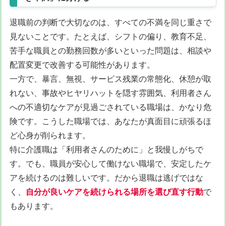
退職前の判断で大切なのは、すべての不満を同じ重さで
見ないことです。たとえば、シフトの偏り、教育不足、
苦手な職員との勤務回数が多いといった問題は、相談や
配置変更で改善する可能性があります。
一方で、暴言、無視、サービス残業の常態化、休憩が取
れない、事故やヒヤリハットを隠す雰囲気、利用者さん
への不適切なケアが見過ごされている職場は、かなり危
険です。こうした職場では、あなたが真面目に頑張るほ
ど心身が削られます。
特に介護職は「利用者さんのために」と我慢しがちで
す。でも、職員が安心して働けない職場で、安定したケ
アを続けるのは難しいです。だから退職は逃げではな
く、
自分が良いケアを続けられる場所を選び直す行動
で
もあります。