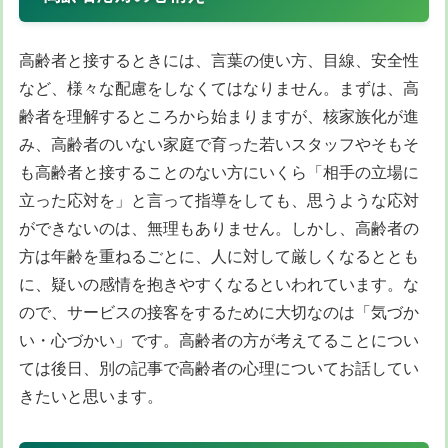
高齢者と接するときには、言葉の使い方、目線、安全性
など、様々な配慮をしなくてはなりません。まずは、高
齢者を理解するところから始まりますが、核家族化が進
み、高齢者のいない家庭で育った若いスタッフやそもそ
も高齢者と接することのない方にいくら「相手の立場に
立った応対を」と言って指導をしても、思うような応対
ができないのは、無理もありません。
しかし、高齢者の
方は年齢を重ねるごとに、人に対して厳しくなるととも
に、疑いの感情を抱きやすくなる
といわれています。な
ので、サービスの接客をするために
大切なのは「気づか
い・心づかい」
です。高齢者の方が考えてることについ
ては後日、別の記事で高齢者の心理についてお話してい
きたいと思います。